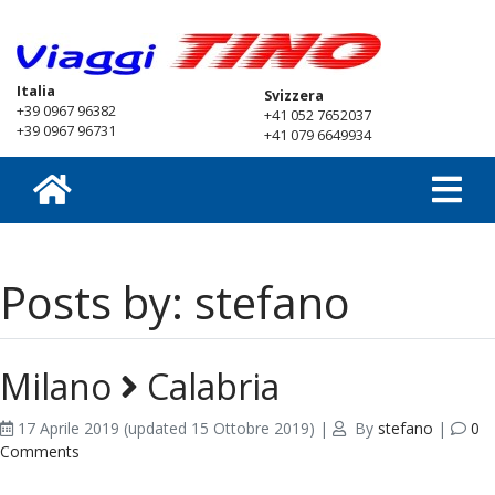
Italia
Svizzera
+39 0967 96382
+41 052 7652037
+39 0967 96731
+41 079 6649934
Posts by: stefano
Milano
Calabria
17 Aprile 2019
(updated 15 Ottobre 2019)
|
By
stefano
|
0
Comments