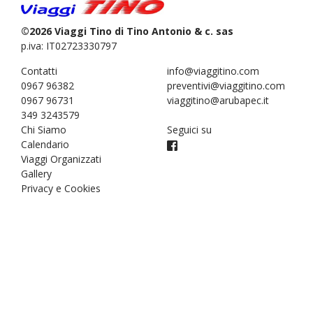
©2026 Viaggi Tino di Tino Antonio & c. sas
p.iva: IT02723330797
Contatti
info@viaggitino.com
0967 96382
preventivi@viaggitino.com
0967 96731
viaggitino@arubapec.it
349 3243579
Chi Siamo
Seguici su
Calendario
Viaggi Organizzati
Gallery
Privacy e Cookies