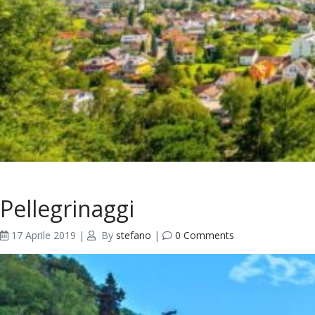
Pellegrinaggi
17 Aprile 2019
|
By
stefano
|
0 Comments