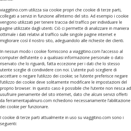
viaggitino.com utilizza sia cookie propri che cookie di terze parti,
collegati a servizi in funzione all’interno del sito. Ad esempio i cookie
vengono utilizzati per tenere traccia del traffico per individuare le
pagine utilizzate dagli utenti. Ciò ci permette di analizzare in maniera
ottimale i dati relativi al traffico sulle singole pagine internet e
migliorare così il nostro sito, adeguandolo alle richieste dei clienti.
In nessun modo i cookie forniscono a viaggitino.com l’accesso al
computer dell’utente o a qualsiasi informazione personale o dato
riservato che lo riguardi, fatta eccezione per i dati che lo stesso
utente sceglie di condividere con noi. L’utente può scegliere di
accettare o negare l’utilizzo dei cookie; se l’utente preferisce negare
l’utilizzo dei cookie deve solitamente modificare le impostazioni del
proprio browser. In questo caso è possibile che l’utente non riesca ad
usufruire pienamente del sito internet, dato che alcuni servizi offerti
da ferramentapalinuro.com richiedono necessariamente l’abilitazione
dei cookie per funzionare.
I cookie di terze parti attualmente in uso su viaggitino.com sono i
seguenti: