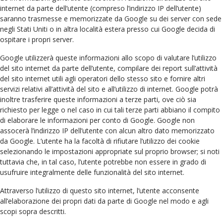
internet da parte dell’utente (compreso l’indirizzo IP dell’utente)
saranno trasmesse e memorizzate da Google su dei server con sede
negli Stati Uniti o in altra località estera presso cui Google decida di
ospitare i propri server.
Google utilizzerà queste informazioni allo scopo di valutare l’utilizzo
del sito internet da parte dell’utente, compilare dei report sull’attività
del sito internet utili agli operatori dello stesso sito e fornire altri
servizi relativi all’attività del sito e all’utilizzo di internet. Google potrà
inoltre trasferire queste informazioni a terze parti, ove ciò sia
richiesto per legge o nel caso in cui tali terze parti abbiano il compito
di elaborare le informazioni per conto di Google. Google non
assocerà l’indirizzo IP dell’utente con alcun altro dato memorizzato
da Google. L’utente ha la facoltà di rifiutare l’utilizzo dei cookie
selezionando le impostazioni appropriate sul proprio browser; si noti
tuttavia che, in tal caso, l’utente potrebbe non essere in grado di
usufruire integralmente delle funzionalità del sito internet.
Attraverso l’utilizzo di questo sito internet, l’utente acconsente
all’elaborazione dei propri dati da parte di Google nel modo e agli
scopi sopra descritti.