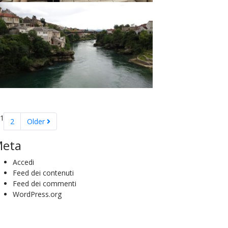
1
2
Older
eta
Accedi
Feed dei contenuti
Feed dei commenti
WordPress.org