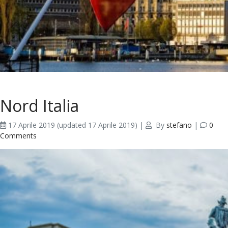
Nord Italia
17 Aprile 2019
(updated 17 Aprile 2019)
|
By
stefano
|
0
Comments